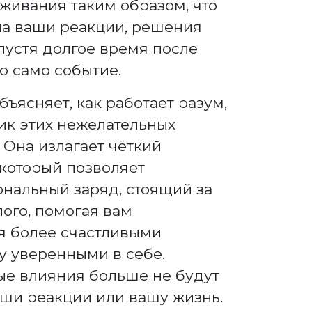
живания таким образом, что
на ваши реакции, решения
пустя долгое время после
о само событие.
бъясняет, как работает разум,
ик этих нежелательных
 Она излагает чёткий
который позволяет
нальный заряд, стоящий за
ого, помогая вам
я более счастливыми
у уверенными в себе.
ые влияния больше не будут
аши реакции или вашу жизнь.