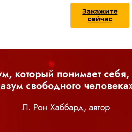
Закажите
сейчас
ум, который понимает себя, 
азум свободного человека
Л. Рон Хаббард, автор