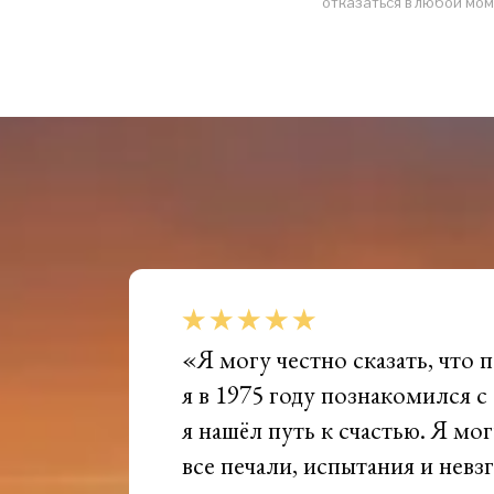
отказаться в любой мом
«Я могу честно сказать, что п
я в 1975 году познакомился с
я нашёл путь к счастью. Я мо
все печали, испытания и нев