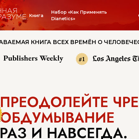
Набор «Как Применять
Книга
Dianetics»
АВАЕМАЯ КНИГА ВСЕХ ВРЕМЁН О ЧЕЛОВЕЧЕ
#1
ПРЕОДОЛЕЙТЕ ЧР
ОБДУМЫВАНИЕ
РАЗ И НАВСЕГДА.