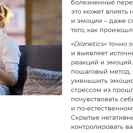
болезненные пере
это может влиять 
и эмоции – даже с
того, как произошл
«Dianetics»
точно о
и выявляет источн
реакций и эмоций.
пошаговый метод, 
уменьшить эмоцио
стрессом из прошл
почувствовать себ
и по‑естественном
Скрытые негативн
контролировать в