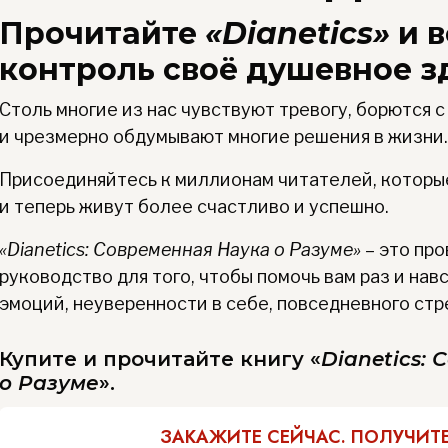
Прочитайте
«Dianetics»
и в
контроль своё душевное з
Столь многие из нас чувствуют тревогу, борются 
и чрезмерно обдумывают многие решения в жизни.
Присоединяйтесь к миллионам читателей, которые
и теперь живут более счастливо и успешно.
«Dianetics: Современная Наука о Разуме»
– это пр
руководство для того, чтобы помочь вам раз и нав
эмоций, неуверенности в себе, повседневного стре
Купите и прочитайте книгу «
Dianetics:
о Разуме
».
ЗАКАЖИТЕ СЕЙЧАС. ПОЛУЧИТ