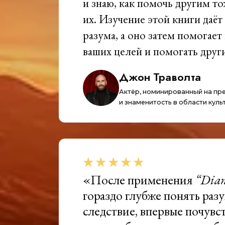
и знаю, как помочь другим т
их. Изучение этой книги даё
разума, а оно затем помогает
ваших целей и помогать друг
Джон Траволта
Актёр, номинированный на пр
и знаменитость в области куль
«После применения
“Dian
гораздо глубже понять разу
следствие, впервые почувс