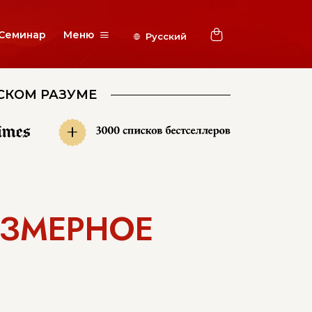
Семинар
Меню
СКОМ РАЗУМЕ
+
ЕЗМЕРНОЕ