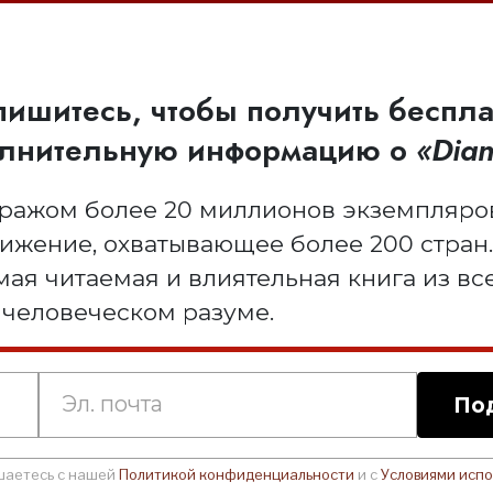
ишитесь, чтобы получить беспл
лнительную информацию о
«Dian
ражом более 20 миллионов экземпляро
ижение, охватывающее более 200 стран.
ая читаемая и влиятельная книга из все
 человеческом разуме.
По
ашаетесь с нашей
Политикой конфиденциальности
и с
Условиями испо