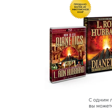
С одним 
вы может