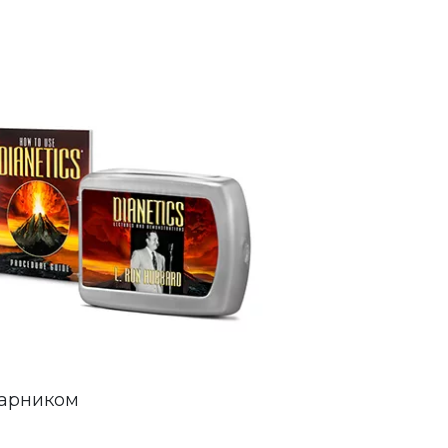
парником