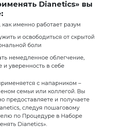
рименять Dianetics» вы
:
, как именно работает разум
жить и освободиться от скрытой
ональной боли
ть немедленное облегчение,
е и уверенность в себе
 применяется с напарником –
леном семьи или коллегой. Вы
о предоставляете и получаете
ianetics, следуя пошаговому
елю по Процедуре в Наборе
нять Dianetics».