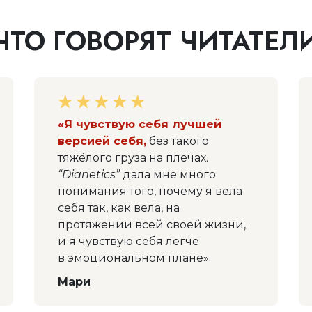
ЧТО ГОВОРЯТ ЧИТАТЕЛ
«Я чувствую себя лучшей
версией себя,
без такого
тяжёлого груза на плечах.
“Dianetics”
дала мне много
понимания того, почему я вела
себя так, как вела, на
протяжении всей своей жизни,
и я чувствую себя легче
в эмоциональном плане».
Мари