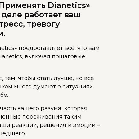
Применять Dianetics»
м деле работает ваш
тресс, тревогу
и.
tics» предоставляет всё, что вам
ianetics, включая пошаговые
тем, чтобы стать лучше, но всё
шком много думают о ситуациях
бе.
 часть вашего разума, которая
зненные переживания таким
ваши реакции, решения и эмоции –
шедшего.