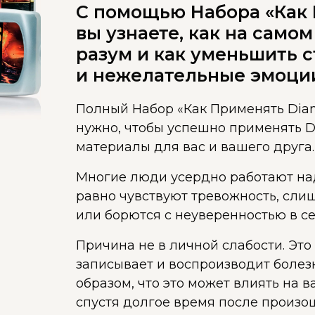
С помощью Набора «Как 
вы узнаете, как на само
разум и как уменьшить с
и нежелательные эмоци
Полный Набор «Как Применять Diane
нужно, чтобы успешно применять D
материалы для вас и вашего друга.
Многие люди усердно работают над 
равно чувствуют тревожность, сли
или борются с неуверенностью в се
Причина не в личной слабости. Это
записывает и воспроизводит боле
образом, что это может влиять на 
спустя долгое время после произо