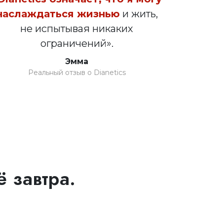
наслаждаться жизнью
и жить,
не испытывая никаких
ограничений».
Эмма
Реальный отзыв о Dianetics
 завтра.