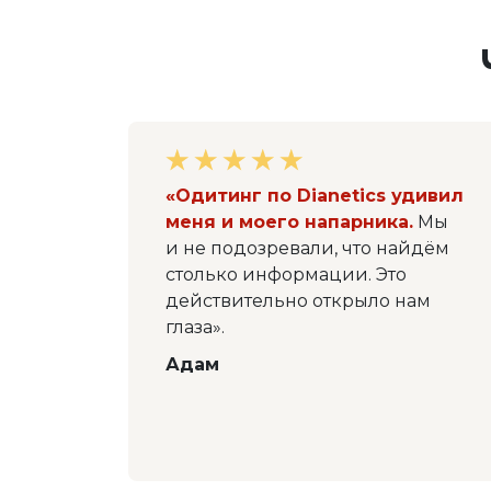
«Одитинг по Dianetics удивил
меня и моего напарника.
Мы
и не подозревали, что найдём
столько информации. Это
действительно открыло нам
глаза».
Адам