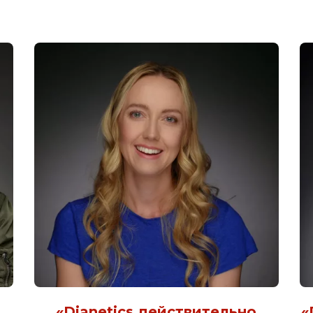
«Dianetics действительно
«