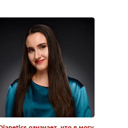
Dianetics означает, что я могу