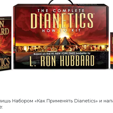
лишь Набором «Как Применять Dianetics» и на
е: