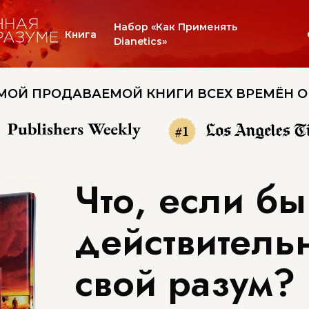
Набор «Как Применять
Книга
Dianetics»
МОЙ ПРОДАВАЕМОЙ КНИГИ ВСЕХ ВРЕМЁН О
#1
Что, если бы
действитель
свой разум?