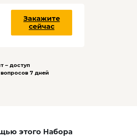
Закажите
сейчас
т – доступ
 вопросов 7 дней
щью этого Набора