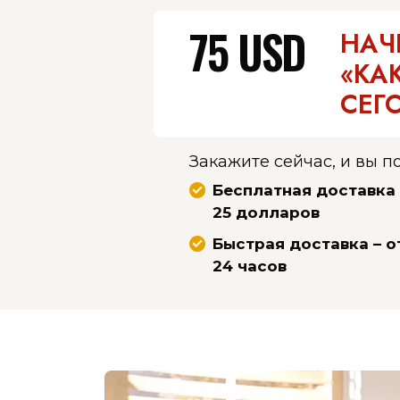
75 USD
НАЧ
«КА
СЕГ
Закажите сейчас, и вы п
Бесплатная доставка 
25 долларов
Быстрая доставка – о
24 часов