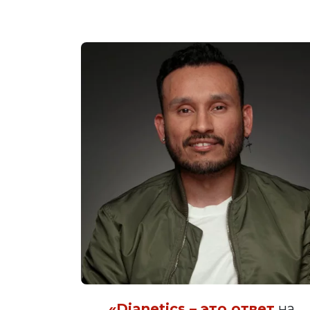
«Dianetics – это ответ
на