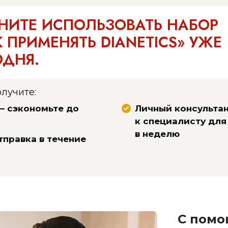
НИТЕ ИСПОЛЬЗОВАТЬ НАБОР
К ПРИМЕНЯТЬ DIANETICS» УЖЕ
ОДНЯ.
олучите:
– сэкономьте до
Личный консультан
к специалисту для
в неделю
тправка в течение
С помо