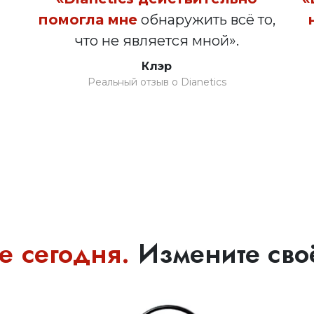
помогла мне
обнаружить всё то,
что не является мной».
Клэр
Реальный отзыв о Dianetics
е сегодня.
Измените своё