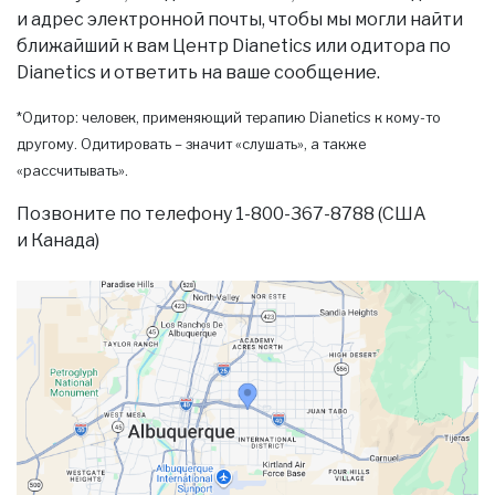
и адрес электронной почты, чтобы мы могли найти
ближайший к вам Центр Dianetics или одитора по
Dianetics и ответить на ваше сообщение.
*Одитор: человек, применяющий терапию Dianetics к кому-то
другому. Одитировать – значит «слушать», а также
«рассчитывать».
Позвоните по телефону 1-800-367-8788 (США
и Канада)