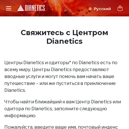
Свяжитесь с Центром
Dianetics
Центры Dianetics и одиторы* по Dianetics есть по
всему миру. Центры Dianetics предоставляют
вводные услуги и могут помочь вам начать ваше
путешествие – или же пуститься в приключение
Dianetics.
Чтобы найти ближайший к вам Центр Dianetics или
одитора по Dianetics, заполните следующую
информацию.
Пожалуйста, введите ваше имя, почтовый индекс