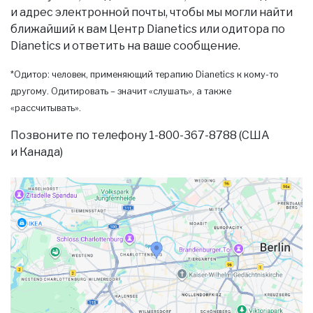
и адрес электронной почты, чтобы мы могли найти
ближайший к вам Центр Dianetics или одитора по
Dianetics и ответить на ваше сообщение.
*Одитор: человек, применяющий терапию Dianetics к кому-то
другому. Одитировать – значит «слушать», а также
«рассчитывать».
Позвоните по телефону 1-800-367-8788 (США
и Канада)