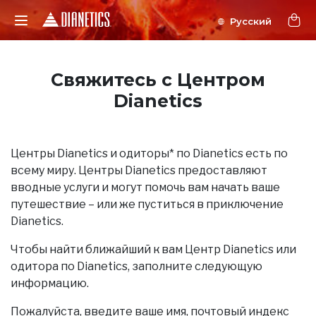
Свяжитесь с Центром
Dianetics
Центры Dianetics и одиторы* по Dianetics есть по
всему миру. Центры Dianetics предоставляют
вводные услуги и могут помочь вам начать ваше
путешествие – или же пуститься в приключение
Dianetics.
Чтобы найти ближайший к вам Центр Dianetics или
одитора по Dianetics, заполните следующую
информацию.
Пожалуйста, введите ваше имя, почтовый индекс