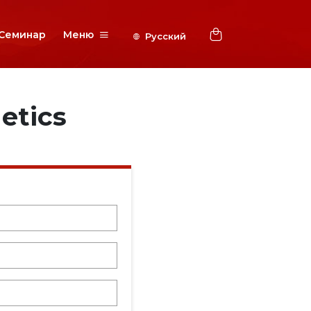
Семинар
Меню
etics