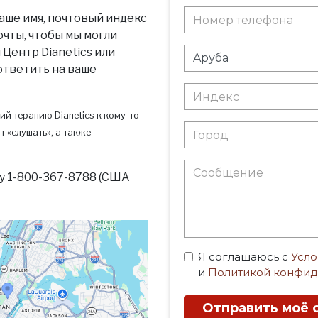
аше имя, почтовый индекс
очты, чтобы мы могли
Центр Dianetics или
 ответить на ваше
ий терапию Dianetics к кому-то
т «слушать», а также
у 1-800-367-8788 (США
Я соглашаюсь с
Усло
и
Политикой конфид
Отправить моё 