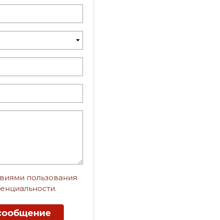
виями пользования
енциальности
.
сообщение