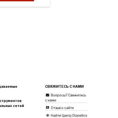
даваемые
СВЯЖИТЕСЬ С НАМИ
Вопросы? Свяжитесь
с нами
струментов
альных сетей
Отзыв о сайте
Найти Центр Dianetics