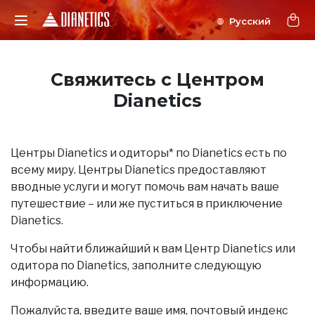
Свяжитесь с Центром
Dianetics
Центры Dianetics и одиторы* по Dianetics есть по
всему миру. Центры Dianetics предоставляют
вводные услуги и могут помочь вам начать ваше
путешествие – или же пуститься в приключение
Dianetics.
Чтобы найти ближайший к вам Центр Dianetics или
одитора по Dianetics, заполните следующую
информацию.
Пожалуйста, введите ваше имя, почтовый индекс