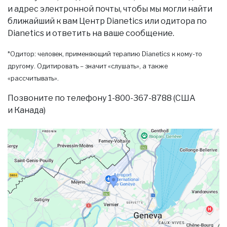
и адрес электронной почты, чтобы мы могли найти
ближайший к вам Центр Dianetics или одитора по
Dianetics и ответить на ваше сообщение.
*Одитор: человек, применяющий терапию Dianetics к кому-то
другому. Одитировать – значит «слушать», а также
«рассчитывать».
Позвоните по телефону 1-800-367-8788 (США
и Канада)