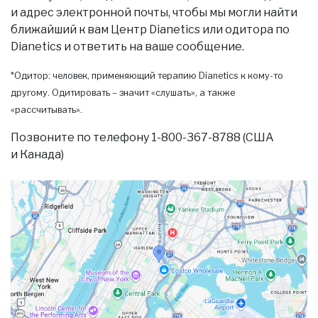
и адрес электронной почты, чтобы мы могли найти
ближайший к вам Центр Dianetics или одитора по
Dianetics и ответить на ваше сообщение.
*Одитор: человек, применяющий терапию Dianetics к кому-то
другому. Одитировать – значит «слушать», а также
«рассчитывать».
Позвоните по телефону 1-800-367-8788 (США
и Канада)