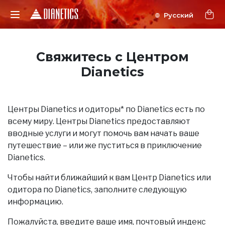
Свяжитесь с Центром
Dianetics
Центры Dianetics и одиторы* по Dianetics есть по
всему миру. Центры Dianetics предоставляют
вводные услуги и могут помочь вам начать ваше
путешествие – или же пуститься в приключение
Dianetics.
Чтобы найти ближайший к вам Центр Dianetics или
одитора по Dianetics, заполните следующую
информацию.
Пожалуйста, введите ваше имя, почтовый индекс