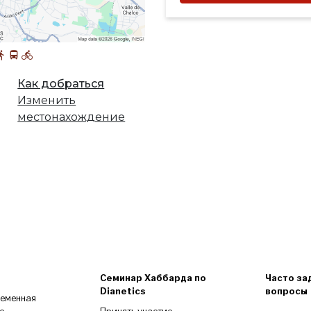
Как добраться
Изменить
местонахождение
Семинар Хаббарда по
Часто за
Dianetics
вопросы
ременная