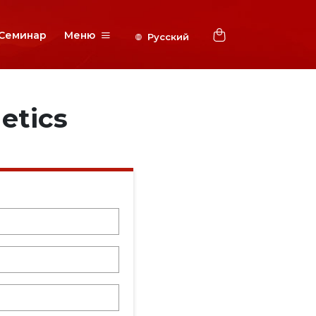
Семинар
Меню
etics