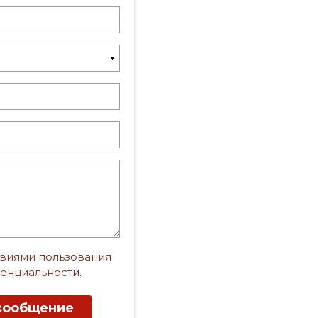
виями пользования
енциальности
.
сообщение