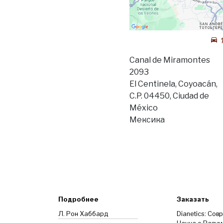
Canal de Miramontes
2093
El Centinela, Coyoacán,
C.P. 04450, Ciudad de
México
Мексика
Подробнее
Заказать
Л. Рон Хаббард
Dianetics: Сов