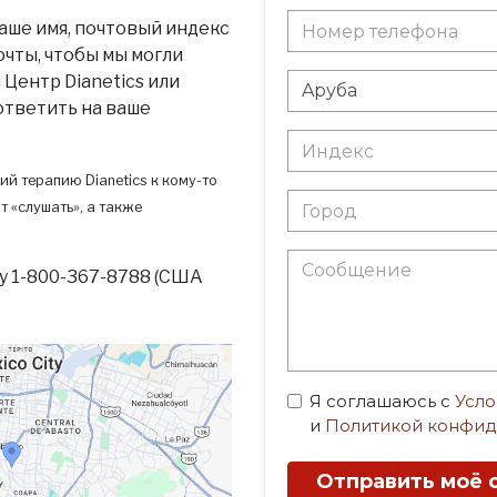
аше имя, почтовый индекс
очты, чтобы мы могли
Центр Dianetics или
 ответить на ваше
ий терапию Dianetics к кому-то
т «слушать», а также
у 1-800-367-8788 (США
Я соглашаюсь с
Усло
и
Политикой конфид
Отправить моё 