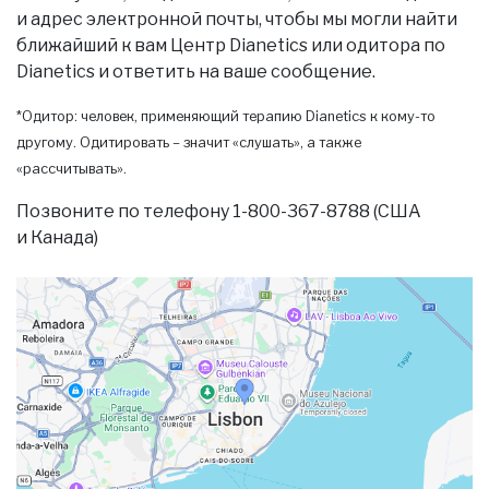
и адрес электронной почты, чтобы мы могли найти
ближайший к вам Центр Dianetics или одитора по
Dianetics и ответить на ваше сообщение.
*Одитор: человек, применяющий терапию Dianetics к кому-то
другому. Одитировать – значит «слушать», а также
«рассчитывать».
Позвоните по телефону 1-800-367-8788 (США
и Канада)