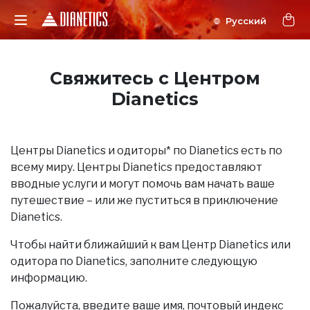
Свяжитесь с Центром
Dianetics
Центры Dianetics и одиторы* по Dianetics есть по
всему миру. Центры Dianetics предоставляют
вводные услуги и могут помочь вам начать ваше
путешествие – или же пуститься в приключение
Dianetics.
Чтобы найти ближайший к вам Центр Dianetics или
одитора по Dianetics, заполните следующую
информацию.
Пожалуйста, введите ваше имя, почтовый индекс