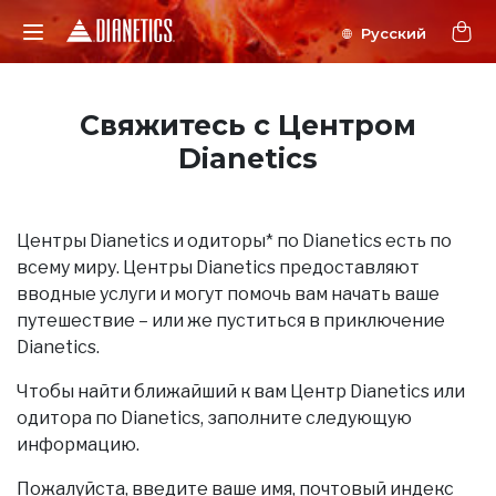
Свяжитесь с Центром
Dianetics
Центры Dianetics и одиторы* по Dianetics есть по
всему миру. Центры Dianetics предоставляют
вводные услуги и могут помочь вам начать ваше
путешествие – или же пуститься в приключение
Dianetics.
Чтобы найти ближайший к вам Центр Dianetics или
одитора по Dianetics, заполните следующую
информацию.
Пожалуйста, введите ваше имя, почтовый индекс