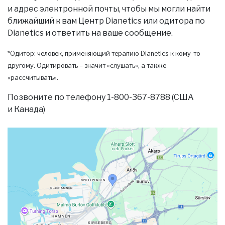
и адрес электронной почты, чтобы мы могли найти
ближайший к вам Центр Dianetics или одитора по
Dianetics и ответить на ваше сообщение.
*Одитор: человек, применяющий терапию Dianetics к кому-то
другому. Одитировать – значит «слушать», а также
«рассчитывать».
Позвоните по телефону 1-800-367-8788 (США
и Канада)