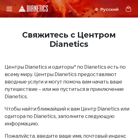
Свяжитесь с Центром
Dianetics
Центры Dianetics и одиторы* по Dianetics есть по
всему миру. Центры Dianetics предоставляют
вводные услуги и могут помочь вам начать ваше
путешествие – или же пуститься в приключение
Dianetics.
Чтобы найти ближайший к вам Центр Dianetics или
одитора по Dianetics, заполните следующую
информацию.
Пожалуйста, введите ваше имя, почтовый индекс