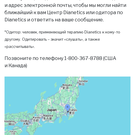
и адрес электронной почты, чтобы мы могли найти
ближайший к вам Центр Dianetics или одитора по
Dianetics и ответить на ваше сообщение.
*Одитор: человек, применяющий терапию Dianetics к кому-то
другому. Одитировать – значит «слушать», а также
«рассчитывать».
Позвоните по телефону 1-800-367-8788 (США
и Канада)