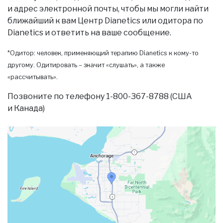
и адрес электронной почты, чтобы мы могли найти
ближайший к вам Центр Dianetics или одитора по
Dianetics и ответить на ваше сообщение.
*Одитор: человек, применяющий терапию Dianetics к кому-то
другому. Одитировать – значит «слушать», а также
«рассчитывать».
Позвоните по телефону 1-800-367-8788 (США
и Канада)