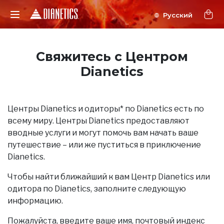
Свяжитесь с Центром
Dianetics
Центры Dianetics и одиторы* по Dianetics есть по
всему миру. Центры Dianetics предоставляют
вводные услуги и могут помочь вам начать ваше
путешествие – или же пуститься в приключение
Dianetics.
Чтобы найти ближайший к вам Центр Dianetics или
одитора по Dianetics, заполните следующую
информацию.
Пожалуйста, введите ваше имя, почтовый индекс