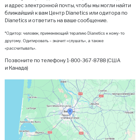
и адрес электронной почты, чтобы мы могли найти
ближайший к вам Центр Dianetics или одитора по
Dianetics и ответить на ваше сообщение.
*Одитор: человек, применяющий терапию Dianetics к кому-то
другому. Одитировать – значит «слушать», а также
«рассчитывать».
Позвоните по телефону 1-800-367-8788 (США
и Канада)