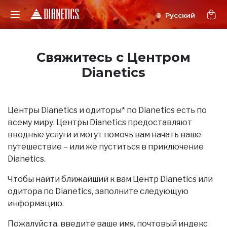
Свяжитесь с Центром
Dianetics
Центры Dianetics и одиторы* по Dianetics есть по
всему миру. Центры Dianetics предоставляют
вводные услуги и могут помочь вам начать ваше
путешествие – или же пуститься в приключение
Dianetics.
Чтобы найти ближайший к вам Центр Dianetics или
одитора по Dianetics, заполните следующую
информацию.
Пожалуйста, введите ваше имя, почтовый индекс