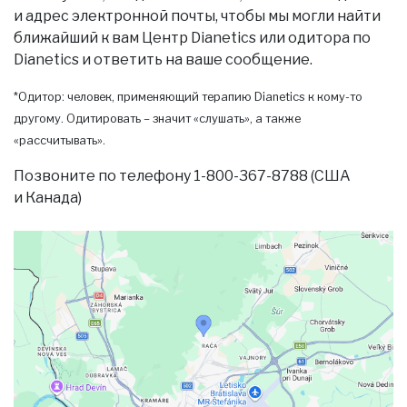
и адрес электронной почты, чтобы мы могли найти
ближайший к вам Центр Dianetics или одитора по
Dianetics и ответить на ваше сообщение.
*Одитор: человек, применяющий терапию Dianetics к кому-то
другому. Одитировать – значит «слушать», а также
«рассчитывать».
Позвоните по телефону 1-800-367-8788 (США
и Канада)