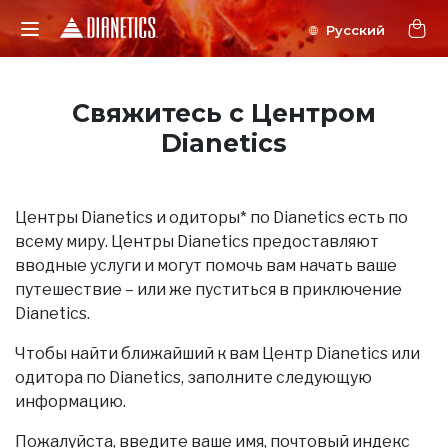
Свяжитесь с Центром
Dianetics
Центры Dianetics и одиторы* по Dianetics есть по
всему миру. Центры Dianetics предоставляют
вводные услуги и могут помочь вам начать ваше
путешествие – или же пуститься в приключение
Dianetics.
Чтобы найти ближайший к вам Центр Dianetics или
одитора по Dianetics, заполните следующую
информацию.
Пожалуйста, введите ваше имя, почтовый индекс