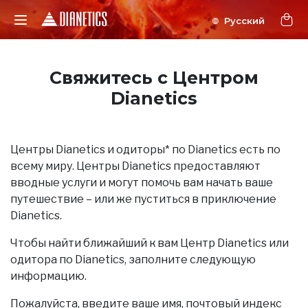
Свяжитесь с Центром
Dianetics
Центры Dianetics и одиторы* по Dianetics есть по
всему миру. Центры Dianetics предоставляют
вводные услуги и могут помочь вам начать ваше
путешествие – или же пуститься в приключение
Dianetics.
Чтобы найти ближайший к вам Центр Dianetics или
одитора по Dianetics, заполните следующую
информацию.
Пожалуйста, введите ваше имя, почтовый индекс