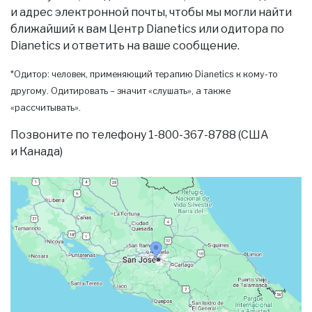
и адрес электронной почты, чтобы мы могли найти
ближайший к вам Центр Dianetics или одитора по
Dianetics и ответить на ваше сообщение.
*Одитор: человек, применяющий терапию Dianetics к кому-то
другому. Одитировать – значит «слушать», а также
«рассчитывать».
Позвоните по телефону 1-800-367-8788 (США
и Канада)