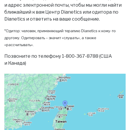
и адрес электронной почты, чтобы мы могли найти
ближайший к вам Центр Dianetics или одитора по
Dianetics и ответить на ваше сообщение.
*Одитор: человек, применяющий терапию Dianetics к кому-то
другому. Одитировать – значит «слушать», а также
«рассчитывать».
Позвоните по телефону 1-800-367-8788 (США
и Канада)