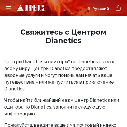
Свяжитесь с Центром
Dianetics
Центры Dianetics и одиторы* по Dianetics есть по
всему миру. Центры Dianetics предоставляют
вводные услуги и могут помочь вам начать ваше
путешествие – или же пуститься в приключение
Dianetics.
Чтобы найти ближайший к вам Центр Dianetics или
одитора по Dianetics, заполните следующую
информацию.
Пожалуйста, введите ваше имя, почтовый индекс