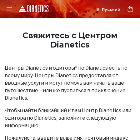
Свяжитесь с Центром
Dianetics
Центры Dianetics и одиторы* по Dianetics есть по
всему миру. Центры Dianetics предоставляют
вводные услуги и могут помочь вам начать ваше
путешествие – или же пуститься в приключение
Dianetics.
Чтобы найти ближайший к вам Центр Dianetics или
одитора по Dianetics, заполните следующую
информацию.
Пожалуйста, введите ваше имя, почтовый индекс