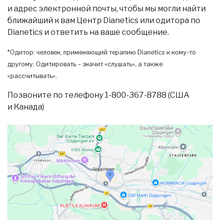
и адрес электронной почты, чтобы мы могли найти
ближайший к вам Центр Dianetics или одитора по
Dianetics и ответить на ваше сообщение.
*Одитор: человек, применяющий терапию Dianetics к кому-то
другому. Одитировать – значит «слушать», а также
«рассчитывать».
Позвоните по телефону 1-800-367-8788 (США
и Канада)