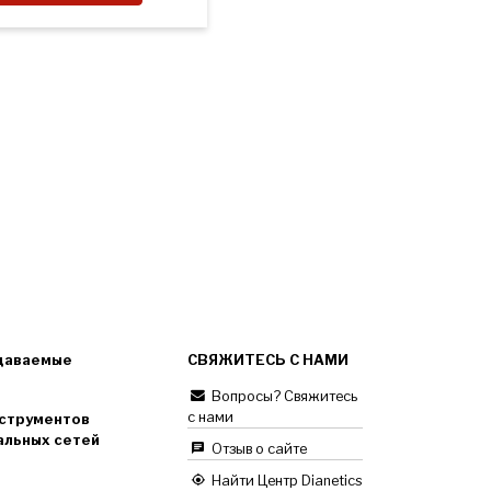
даваемые
СВЯЖИТЕСЬ С НАМИ
Вопросы? Свяжитесь
с нами
струментов
альных сетей
Отзыв о сайте
Найти Центр Dianetics