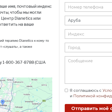
аше имя, почтовый индекс
очты, чтобы мы могли
Центр Dianetics или
 ответить на ваше
ий терапию Dianetics к кому-то
т «слушать», а также
у 1-800-367-8788 (США
Я соглашаюсь с
Усло
и
Политикой конфид
Отправить моё 