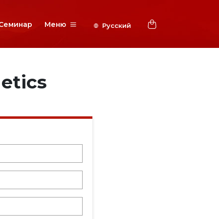
Семинар
Меню
etics