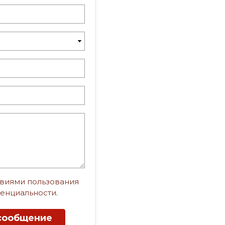
виями пользования
енциальности
.
сообщение