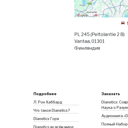
PL 245 (Peltolantie 2 B)
Vantaa, 01301
Финляндия
Подробнее
Заказать
Л. Рон Хаббард
Dianetics: Сов
Наука о Разум
Что такое Dianetics?
Аудиокнига «Di
Dianetics
Горя
Полный Набор
Dianetics во всём мире