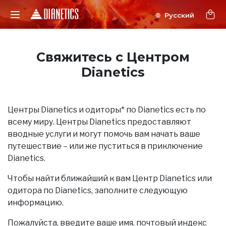
Свяжитесь с Центром
Dianetics
Центры Dianetics и одиторы* по Dianetics есть по
всему миру. Центры Dianetics предоставляют
вводные услуги и могут помочь вам начать ваше
путешествие – или же пуститься в приключение
Dianetics.
Чтобы найти ближайший к вам Центр Dianetics или
одитора по Dianetics, заполните следующую
информацию.
Пожалуйста, введите ваше имя, почтовый индекс