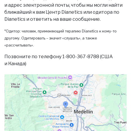
и адрес электронной почты, чтобы мы могли найти
ближайший к вам Центр Dianetics или одитора по
Dianetics и ответить на ваше сообщение.
*Одитор: человек, применяющий терапию Dianetics к кому-то
другому. Одитировать – значит «слушать», а также
«рассчитывать».
Позвоните по телефону 1-800-367-8788 (США
и Канада)