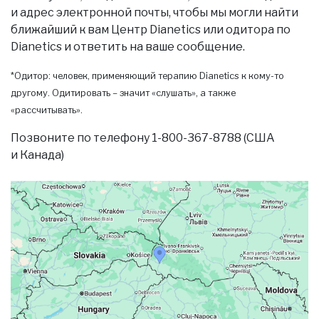
и адрес электронной почты, чтобы мы могли найти
ближайший к вам Центр Dianetics или одитора по
Dianetics и ответить на ваше сообщение.
*Одитор: человек, применяющий терапию Dianetics к кому-то
другому. Одитировать – значит «слушать», а также
«рассчитывать».
Позвоните по телефону 1-800-367-8788 (США
и Канада)