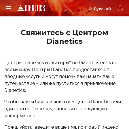
Свяжитесь с Центром
Dianetics
Центры Dianetics и одиторы* по Dianetics есть по
всему миру. Центры Dianetics предоставляют
вводные услуги и могут помочь вам начать ваше
путешествие – или же пуститься в приключение
Dianetics.
Чтобы найти ближайший к вам Центр Dianetics или
одитора по Dianetics, заполните следующую
информацию.
Пожалуйста, введите ваше имя, почтовый индекс