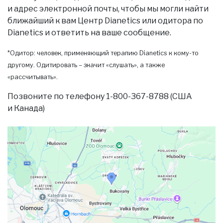
и адрес электронной почты, чтобы мы могли найти
ближайший к вам Центр Dianetics или одитора по
Dianetics и ответить на ваше сообщение.
*Одитор: человек, применяющий терапию Dianetics к кому-то
другому. Одитировать – значит «слушать», а также
«рассчитывать».
Позвоните по телефону 1-800-367-8788 (США
и Канада)