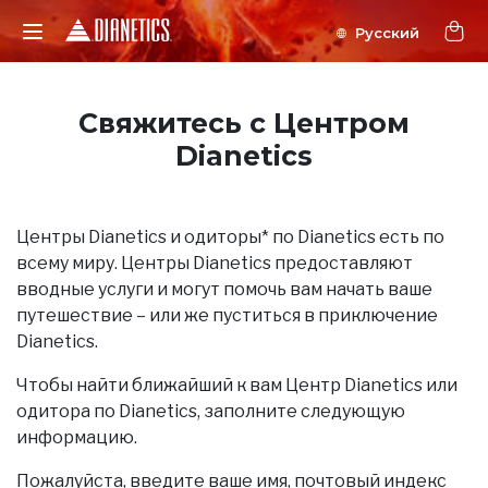
Свяжитесь с Центром
Dianetics
Центры Dianetics и одиторы* по Dianetics есть по
всему миру. Центры Dianetics предоставляют
вводные услуги и могут помочь вам начать ваше
путешествие – или же пуститься в приключение
Dianetics.
Чтобы найти ближайший к вам Центр Dianetics или
одитора по Dianetics, заполните следующую
информацию.
Пожалуйста, введите ваше имя, почтовый индекс