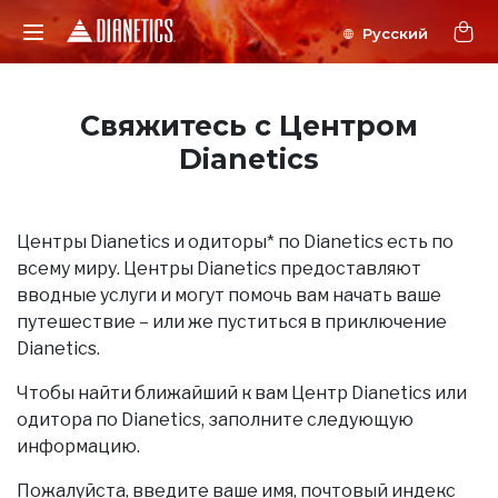
Свяжитесь с Центром
Dianetics
Центры Dianetics и одиторы* по Dianetics есть по
всему миру. Центры Dianetics предоставляют
вводные услуги и могут помочь вам начать ваше
путешествие – или же пуститься в приключение
Dianetics.
Чтобы найти ближайший к вам Центр Dianetics или
одитора по Dianetics, заполните следующую
информацию.
Пожалуйста, введите ваше имя, почтовый индекс