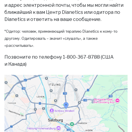
и адрес электронной почты, чтобы мы могли найти
ближайший к вам Центр Dianetics или одитора по
Dianetics и ответить на ваше сообщение.
*Одитор: человек, применяющий терапию Dianetics к кому-то
другому. Одитировать – значит «слушать», а также
«рассчитывать».
Позвоните по телефону 1-800-367-8788 (США
и Канада)