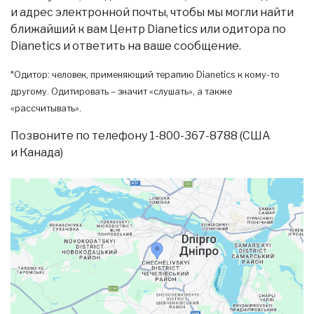
и адрес электронной почты, чтобы мы могли найти
ближайший к вам Центр Dianetics или одитора по
Dianetics и ответить на ваше сообщение.
*Одитор: человек, применяющий терапию Dianetics к кому-то
другому. Одитировать – значит «слушать», а также
«рассчитывать».
Позвоните по телефону 1-800-367-8788 (США
и Канада)