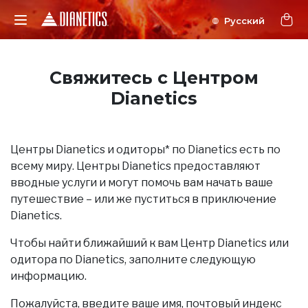
Свяжитесь с Центром
Dianetics
Центры Dianetics и одиторы* по Dianetics есть по
всему миру. Центры Dianetics предоставляют
вводные услуги и могут помочь вам начать ваше
путешествие – или же пуститься в приключение
Dianetics.
Чтобы найти ближайший к вам Центр Dianetics или
одитора по Dianetics, заполните следующую
информацию.
Пожалуйста, введите ваше имя, почтовый индекс