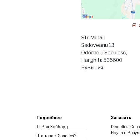
Str. Mihail
Sadoveanu 13
Odorheiu Secuiesc,
Harghita 535600
Румыния
Подробнее
Заказать
Л. Рон Хаббард
Dianetics: Сов
Наука о Разум
Что такое Dianetics?