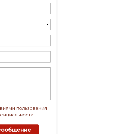
виями пользования
енциальности
.
сообщение