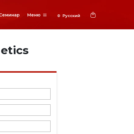
Семинар
Меню
etics