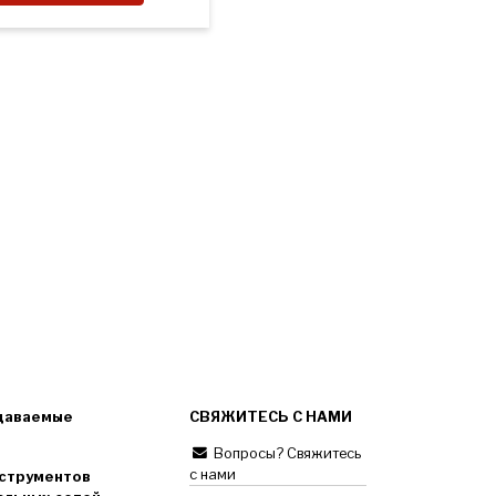
даваемые
СВЯЖИТЕСЬ С НАМИ
Вопросы? Свяжитесь
с нами
струментов