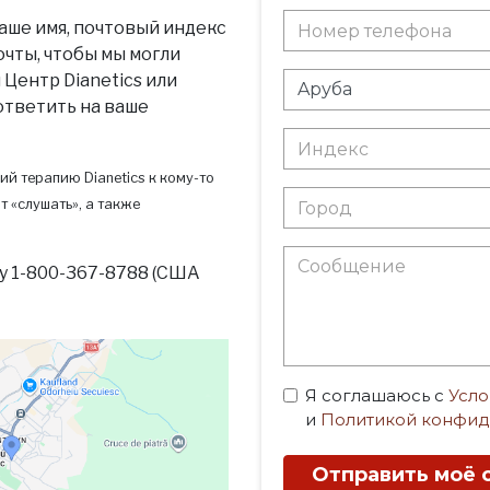
аше имя, почтовый индекс
очты, чтобы мы могли
Центр Dianetics или
 ответить на ваше
ий терапию Dianetics к кому-то
т «слушать», а также
у 1-800-367-8788 (США
Я соглашаюсь с
Усло
и
Политикой конфид
Отправить моё 