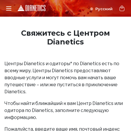
Свяжитесь с Центром
Dianetics
Центры Dianetics и одиторы* по Dianetics есть по
всему миру. Центры Dianetics предоставляют
вводные услуги и могут помочь вам начать ваше
путешествие – или же пуститься в приключение
Dianetics.
Чтобы найти ближайший к вам Центр Dianetics или
одитора по Dianetics, заполните следующую
информацию.
Пожалуйста, введите ваше имя, почтовый индекс