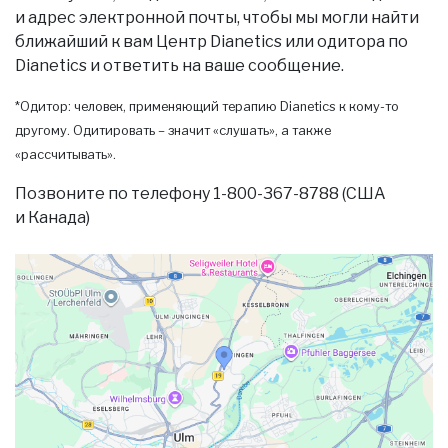
и адрес электронной почты, чтобы мы могли найти
ближайший к вам Центр Dianetics или одитора по
Dianetics и ответить на ваше сообщение.
*Одитор: человек, применяющий терапию Dianetics к кому-то
другому. Одитировать – значит «слушать», а также
«рассчитывать».
Позвоните по телефону 1-800-367-8788 (США
и Канада)