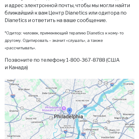
и адрес электронной почты, чтобы мы могли найти
ближайший к вам Центр Dianetics или одитора по
Dianetics и ответить на ваше сообщение.
*Одитор: человек, применяющий терапию Dianetics к кому-то
другому. Одитировать – значит «слушать», а также
«рассчитывать».
Позвоните по телефону 1-800-367-8788 (США
и Канада)