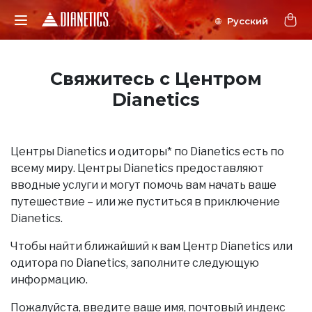
Свяжитесь с Центром
Dianetics
Центры Dianetics и одиторы* по Dianetics есть по
всему миру. Центры Dianetics предоставляют
вводные услуги и могут помочь вам начать ваше
путешествие – или же пуститься в приключение
Dianetics.
Чтобы найти ближайший к вам Центр Dianetics или
одитора по Dianetics, заполните следующую
информацию.
Пожалуйста, введите ваше имя, почтовый индекс