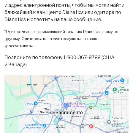
и адрес электронной почты, чтобы мы могли найти
ближайший к вам Центр Dianetics или одитора по
Dianetics и ответить на ваше сообщение.
*Одитор: человек, применяющий терапию Dianetics к кому-то
другому. Одитировать – значит «слушать», а также
«рассчитывать».
Позвоните по телефону 1-800-367-8788 (США
и Канада)