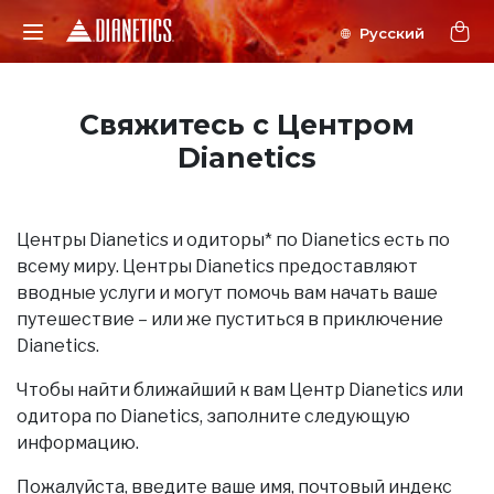
Свяжитесь с Центром
Dianetics
Центры Dianetics и одиторы* по Dianetics есть по
всему миру. Центры Dianetics предоставляют
вводные услуги и могут помочь вам начать ваше
путешествие – или же пуститься в приключение
Dianetics.
Чтобы найти ближайший к вам Центр Dianetics или
одитора по Dianetics, заполните следующую
информацию.
Пожалуйста, введите ваше имя, почтовый индекс