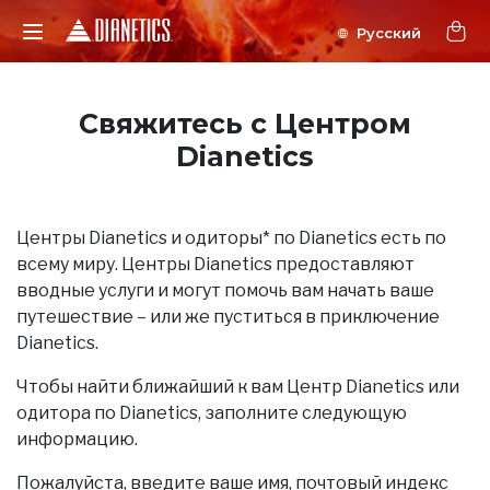
Свяжитесь с Центром
Dianetics
Центры Dianetics и одиторы* по Dianetics есть по
всему миру. Центры Dianetics предоставляют
вводные услуги и могут помочь вам начать ваше
путешествие – или же пуститься в приключение
Dianetics.
Чтобы найти ближайший к вам Центр Dianetics или
одитора по Dianetics, заполните следующую
информацию.
Пожалуйста, введите ваше имя, почтовый индекс