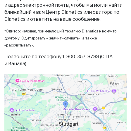
и адрес электронной почты, чтобы мы могли найти
ближайший к вам Центр Dianetics или одитора по
Dianetics и ответить на ваше сообщение.
*Одитор: человек, применяющий терапию Dianetics к кому-то
другому. Одитировать – значит «слушать», а также
«рассчитывать».
Позвоните по телефону 1-800-367-8788 (США
и Канада)