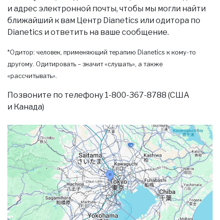
и адрес электронной почты, чтобы мы могли найти
ближайший к вам Центр Dianetics или одитора по
Dianetics и ответить на ваше сообщение.
*Одитор: человек, применяющий терапию Dianetics к кому-то
другому. Одитировать – значит «слушать», а также
«рассчитывать».
Позвоните по телефону 1-800-367-8788 (США
и Канада)