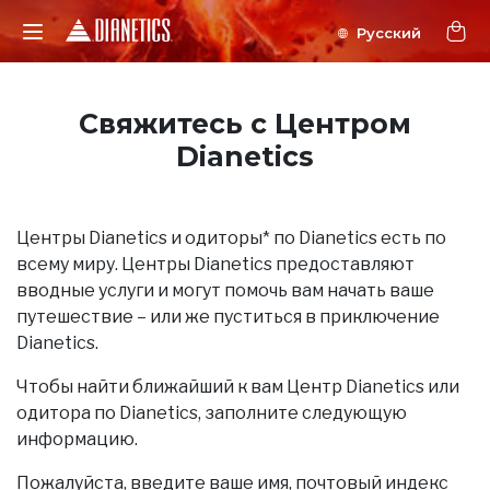
Свяжитесь с Центром
Dianetics
Центры Dianetics и одиторы* по Dianetics есть по
всему миру. Центры Dianetics предоставляют
вводные услуги и могут помочь вам начать ваше
путешествие – или же пуститься в приключение
Dianetics.
Чтобы найти ближайший к вам Центр Dianetics или
одитора по Dianetics, заполните следующую
информацию.
Пожалуйста, введите ваше имя, почтовый индекс