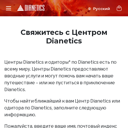
Свяжитесь с Центром
Dianetics
Центры Dianetics и одиторы* по Dianetics есть по
всему миру. Центры Dianetics предоставляют
вводные услуги и могут помочь вам начать ваше
путешествие – или же пуститься в приключение
Dianetics.
Чтобы найти ближайший к вам Центр Dianetics или
одитора по Dianetics, заполните следующую
информацию.
Пожалуйста, введите ваше имя, почтовый индекс