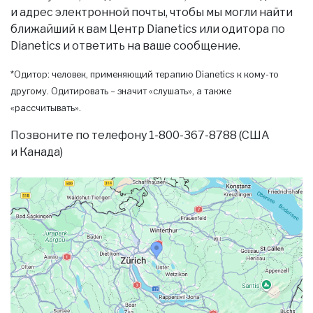
и адрес электронной почты, чтобы мы могли найти
ближайший к вам Центр Dianetics или одитора по
Dianetics и ответить на ваше сообщение.
*Одитор: человек, применяющий терапию Dianetics к кому-то
другому. Одитировать – значит «слушать», а также
«рассчитывать».
Позвоните по телефону 1-800-367-8788 (США
и Канада)