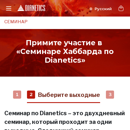
СЕМИНАР
Примите участие в
«Семинаре Хаббарда по
Dianetics»
Выберите выходные
1
2
3
Семинар по Dianetics – это двухдневный
семинар, который проходит за одни