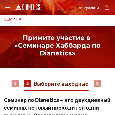
СЕМИНАР
Примите участие в
«Семинаре Хаббарда по
Dianetics»
Выберите выходные
1
2
3
Семинар по Dianetics – это двухдневный
семинар, который проходит за одни