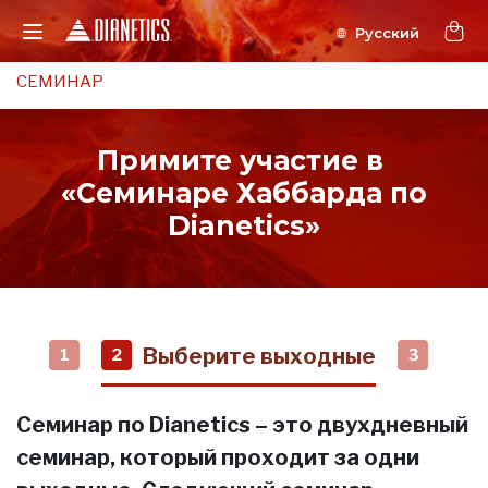
СЕМИНАР
Примите участие в
«Семинаре Хаббарда по
Dianetics»
Выберите выходные
1
2
3
Семинар по Dianetics – это двухдневный
семинар, который проходит за одни