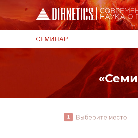
СЕМИНАР
«Семи
Выберите место
1