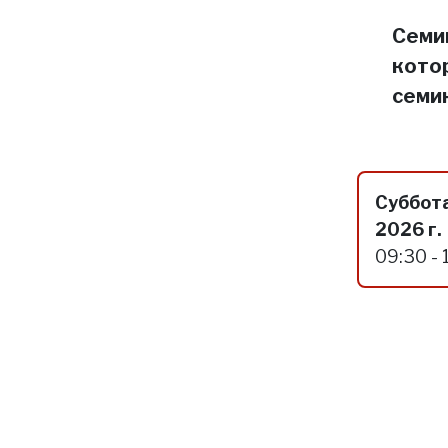
Семин
кото
семи
Суббота
2026 г.
09:30 - 