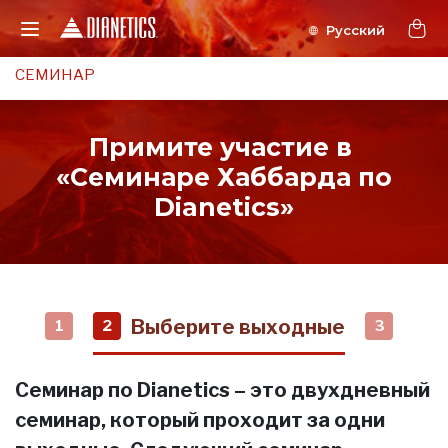
СЕМИНАР
Примите участие в
«Семинаре Хаббарда по
Dianetics»
Выберите выходные
1
2
3
Семинар по Dianetics – это двухдневный
семинар, который проходит за одни