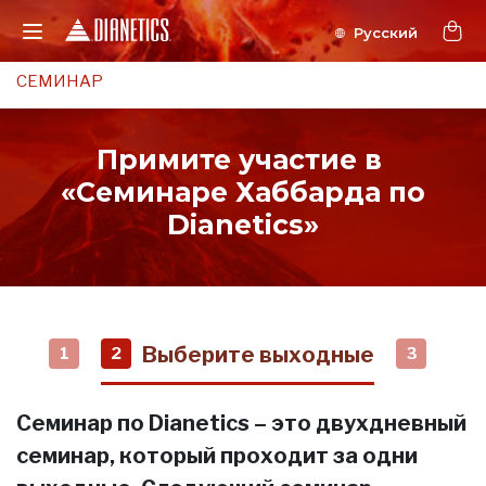
СЕМИНАР
Примите участие в
«Семинаре Хаббарда по
Dianetics»
Выберите выходные
1
2
3
Семинар по Dianetics – это двухдневный
семинар, который проходит за одни