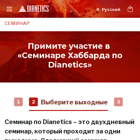
СЕМИНАР
Примите участие в
«Семинаре Хаббарда по
Dianetics»
Выберите выходные
1
2
3
Семинар по Dianetics – это двухдневный
семинар, который проходит за одни