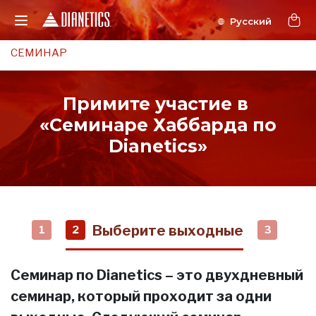
СЕМИНАР
Примите участие в
«Семинаре Хаббарда по
Dianetics»
Выберите выходные
1
2
3
Семинар по Dianetics – это двухдневный
семинар, который проходит за одни