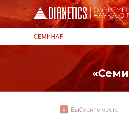
СЕМИНАР
«Семи
Выберите место
1