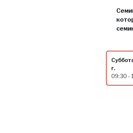
Семин
кото
семи
Суббота
г.
09:30 - 