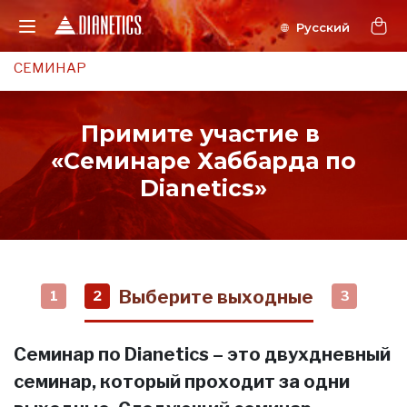
СЕМИНАР
Примите участие в
«Семинаре Хаббарда по
Dianetics»
Выберите выходные
1
2
3
Семинар по Dianetics – это двухдневный
семинар, который проходит за одни