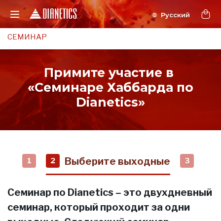
СЕМИНАР
Примите участие в
«Семинаре Хаббарда по
Dianetics»
Выберите выходные
1
2
3
Семинар по Dianetics – это двухдневный
семинар, который проходит за одни