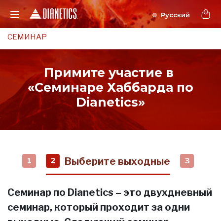
СЕМИНАР
Примите участие в
«Семинаре Хаббарда по
Dianetics»
Выберите выходные
1
2
3
Семинар по Dianetics – это двухдневный
семинар, который проходит за одни