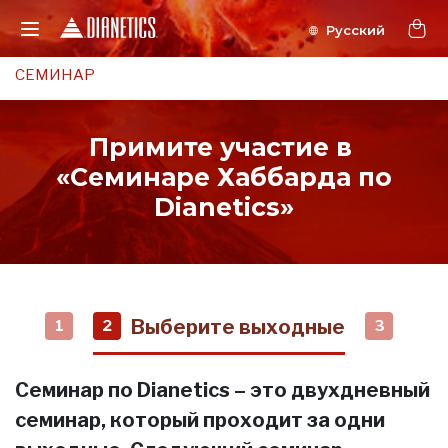
СЕМИНАР
Примите участие в
«Семинаре Хаббарда по
Dianetics»
Выберите выходные
1
2
3
Семинар по Dianetics – это двухдневный
семинар, который проходит за одни