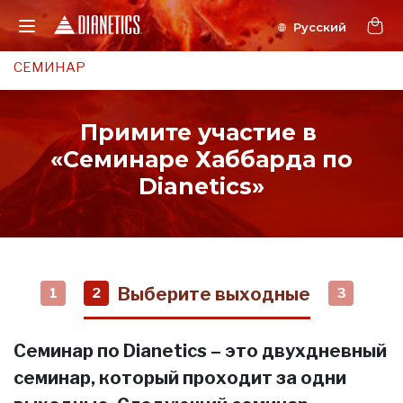
СЕМИНАР
Примите участие в
«Семинаре Хаббарда по
Dianetics»
Выберите выходные
1
2
3
Семинар по Dianetics – это двухдневный
семинар, который проходит за одни