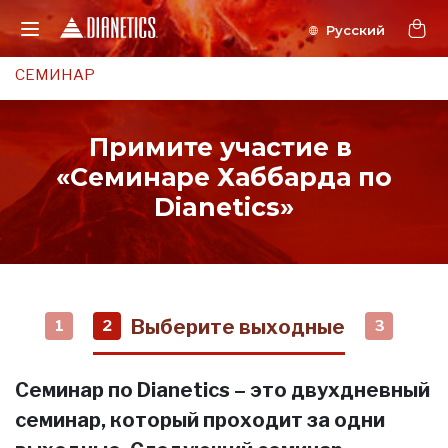
СЕМИНАР
Примите участие в
«Семинаре Хаббарда по
Dianetics»
Выберите выходные
1
2
3
Семинар по Dianetics – это двухдневный
семинар, который проходит за одни