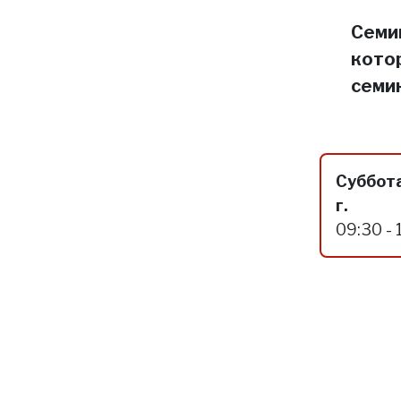
Семин
кото
семи
Суббота
г.
09:30 - 