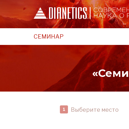
СЕМИНАР
«Семи
Выберите место
1