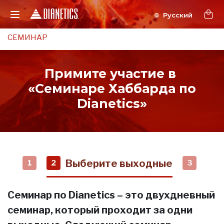
СЕМИНАР
Примите участие в
«Семинаре Хаббарда по
Dianetics»
Выберите выходные
1
2
3
Семинар по Dianetics – это двухдневный
семинар, который проходит за одни