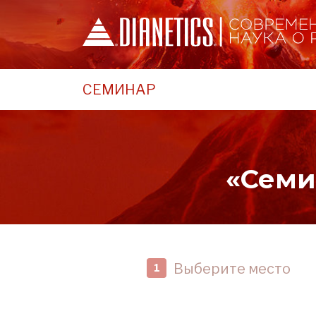
СЕМИНАР
«Семи
Выберите место
1