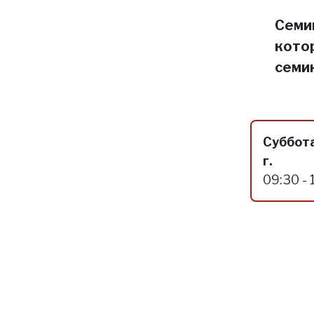
Семин
кото
семи
Суббота
г.
09:30 - 