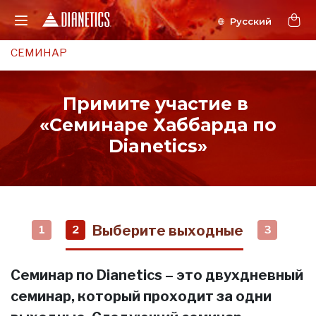
СЕМИНАР
Примите участие в
«Семинаре Хаббарда по
Dianetics»
Выберите выходные
1
2
3
Семинар по Dianetics – это двухдневный
семинар, который проходит за одни