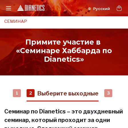
СЕМИНАР
Примите участие в
«Семинаре Хаббарда по
Dianetics»
Выберите выходные
1
2
3
Семинар по Dianetics – это двухдневный
семинар, который проходит за одни